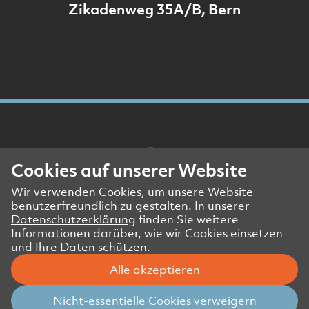
Zikadenweg 35A/B, Bern
Cookies auf unserer Website
Wir verwenden Cookies, um unsere Website
Presse- und Medienkontakt
benutzerfreundlich zu gestalten. In unserer
Impressum
Datenschutzerklärung
finden Sie weitere
Datenschutzerklärung Website
Informationen darüber, wie wir Cookies einsetzen
und Ihre Daten schützen.
Datenschutzerklärung Geschäftspartner
Alle akzeptieren
© Amstein + Walthert Holding AG
Nicht-essentielle Cookies verweigern