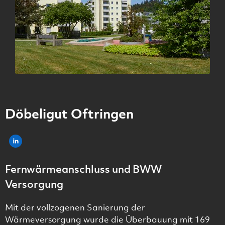
Döbeligut Oftringen
Fernwärmeanschluss und BWW
Versorgung
Mit der vollzogenen Sanierung der
Wärmeversorgung wurde die Überbauung mit 169