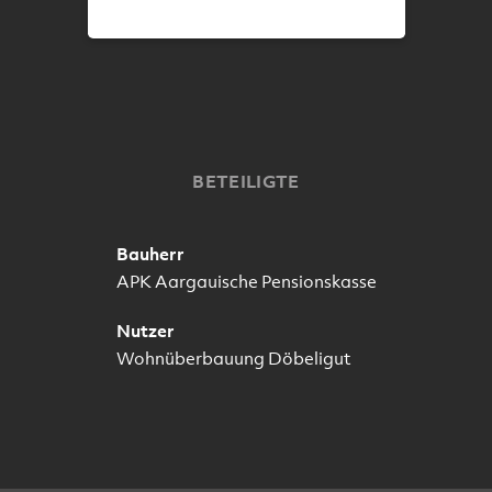
BETEILIGTE
Bauherr
APK Aargauische Pensionskasse
Nutzer
Wohnüberbauung Döbeligut