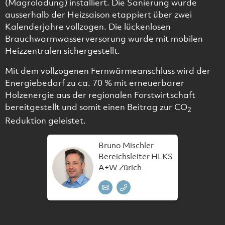
(Magroladung) installiert. Die Sanierung wurde
ausserhalb der Heizsaison etappiert über zwei
Kalenderjahre vollzogen. Die lückenlosen
Brauchwarmwasserversorung wurde mit mobilen
Heizzentralen sichergestellt.
Mit dem vollzogenen Fernwärmeanschluss wird der
Energiebedarf zu ca. 70 % mit erneuerbarer
Holzenergie aus der regionalen Forstwirtschaft
bereitgestellt und somit einen Beitrag zur CO
2
Reduktion geleistet.
Bruno Mischler
Bereichsleiter HLKS
A+W Zürich