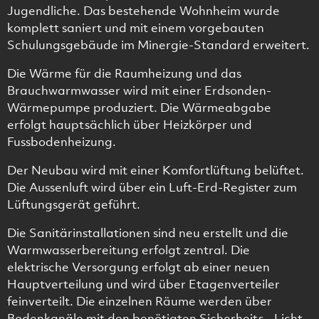
Jugendliche. Das bestehende Wohnheim wurde
komplett saniert und mit einem vorgebauten
Schulungsgebäude im Minergie-Standard erweitert.
Die Wärme für die Raumheizung und das
Brauchwarmwasser wird mit einer Erdsonden-
Wärmepumpe produziert. Die Wärmeabgabe
erfolgt hauptsächlich über Heizkörper und
Fussbodenheizung.
Der Neubau wird mit einer Komfortlüftung belüftet.
Die Aussenluft wird über ein Luft-Erd-Register zum
Lüftungsgerät geführt.
Die Sanitärinstallationen sind neu erstellt und die
Warmwasserbereitung erfolgt zentral. Die
elektrische Versorgung erfolgt ab einer neuen
Hauptverteilung und wird über Etagenverteiler
feinverteilt. Die einzelnen Räume werden über
Bodenkanäle mit den benötigten Sicherheits-, Licht-,