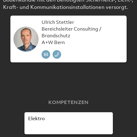
Kraft- und Kommunikationsinstallationen versorgt.
Ulrich Stettler
Bereichsleiter Consulting /
Brandschutz
A+W Bern
KOMPETENZEN
Elektro