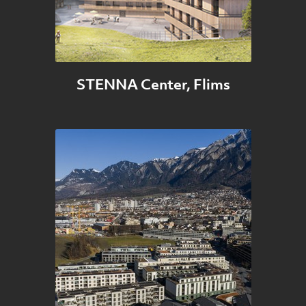
STENNA Center, Flims