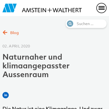
Blog
02. APRIL 2020
Naturnaher und
klimaangepasster
Aussenraum
Die Natur ist eine Klimaanlage. Und zwar