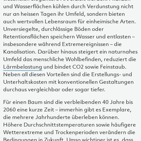
und Wasserflächen kühlen durch Verdunstung nicht
nur an heissen Tagen ihr Umfeld, sondern bieten
auch wertvollen Lebensraum für einheimische Arten.
Unversiegelte, durchlässige Böden oder
Retentionsflächen speichern Wasser und entlasten –
insbesondere während Extremereignissen – die
Kanalisation. Darüber hinaus steigert ein naturnahes
Umfeld das menschliche Wohlbefinden, reduziert die
Lärmbelastung
und bindet CO2 sowie Feinstaub.
Neben all diesen Vorteilen sind die Erstellungs- und
Unterhaltskosten mit konventionellen Gestaltungen
durchaus vergleichbar oder sogar tiefer.
Für einen Baum sind die verbleibenden 40 Jahre bis
2060 eine kurze Zeit – immerhin gibt es Exemplare,
die mehrere Jahrhunderte überleben können.
Höhere Durchschnittstemperaturen sowie häufigere
Wetterextreme und Trockenperioden verändern die
Bedingungen in Zukunft. Umso wichtiger ist es, dass