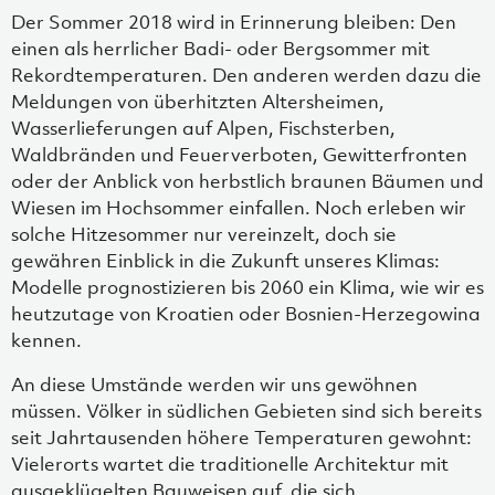
Der Sommer 2018 wird in Erinnerung bleiben: Den
einen als herrlicher Badi- oder Bergsommer mit
Rekordtemperaturen. Den anderen werden dazu die
Meldungen von überhitzten Altersheimen,
Wasserlieferungen auf Alpen, Fischsterben,
Waldbränden und Feuerverboten, Gewitterfronten
oder der Anblick von herbstlich braunen Bäumen und
Wiesen im Hochsommer einfallen. Noch erleben wir
solche Hitzesommer nur vereinzelt, doch sie
gewähren Einblick in die Zukunft unseres Klimas:
Modelle prognostizieren bis 2060 ein Klima, wie wir es
heutzutage von Kroatien oder Bosnien-Herzegowina
kennen.
An diese Umstände werden wir uns gewöhnen
müssen. Völker in südlichen Gebieten sind sich bereits
seit Jahrtausenden höhere Temperaturen gewohnt:
Vielerorts wartet die traditionelle Architektur mit
ausgeklügelten Bauweisen auf, die sich