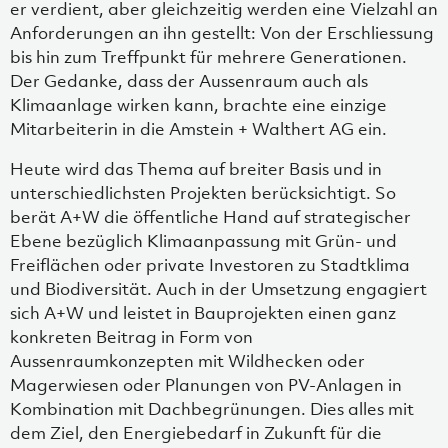
er verdient, aber gleichzeitig werden eine Vielzahl an
Anforderungen an ihn gestellt: Von der Erschliessung
bis hin zum Treffpunkt für mehrere Generationen.
Der Gedanke, dass der Aussenraum auch als
Klimaanlage wirken kann, brachte eine einzige
Mitarbeiterin in die Amstein + Walthert AG ein.
Heute wird das Thema auf breiter Basis und in
unterschiedlichsten Projekten berücksichtigt. So
berät A+W die öffentliche Hand auf strategischer
Ebene bezüglich Klimaanpassung mit Grün- und
Freiflächen oder private Investoren zu Stadtklima
und Biodiversität. Auch in der Umsetzung engagiert
sich A+W und leistet in Bauprojekten einen ganz
konkreten Beitrag in Form von
Aussenraumkonzepten mit Wildhecken oder
Magerwiesen oder Planungen von PV-Anlagen in
Kombination mit Dachbegrünungen. Dies alles mit
dem Ziel, den Energiebedarf in Zukunft für die