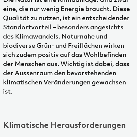
eine, die nur wenig Energie braucht. Diese
Qualität zu nutzen, ist ein entscheidender
Standortvorteil – besonders angesichts
des Klimawandels. Naturnahe und
biodiverse Grün- und Freiflächen wirken
sich zudem positiv auf das Wohlbefinden
der Menschen aus. Wichtig ist dabei, dass
der Aussenraum den bevorstehenden
klimatischen Veränderungen gewachsen
ist.
Klimatische Herausforderungen