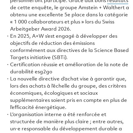
personnel ont participé. Grâce aux bons
résultats
de cette enquête, le groupe Amstein + Walthert a
obtenu une excellente 5e place dans la catégorie
« 1 000 collaborateurs et plus » lors du Swiss
Arbeitgeber Award 2026.
En 2025, A+W s’est engagé à développer des
objectifs de réduction des émissions
conformément aux directives de la Science Based
Targets initiative (SBTi).
Certification réussie et amélioration de la note de
durabilité esg2go
La nouvelle directive d’achat vise à garantir que,
lors des achats à l’échelle du groupe, des critères
économiques, écologiques et sociaux
supplémentaires soient pris en compte en plus de
l’efficacité énergétique.
L'organisation interne a été renforcée et
structurée de manière plus claire ; entre autres,
un·e responsable du développement durable a