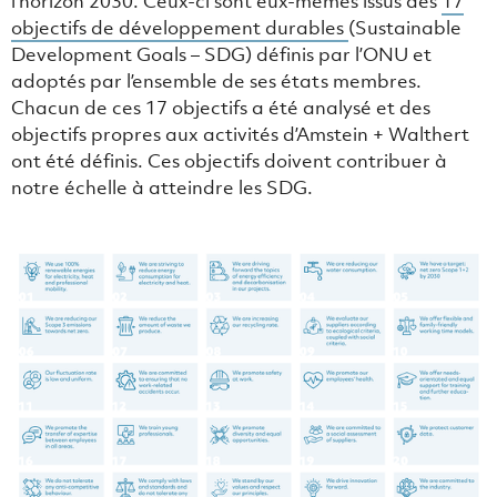
l’horizon 2030. Ceux-ci sont eux-mêmes issus des
17
objectifs de développement durables
(Sustainable
Development Goals – SDG) définis par l’ONU et
adoptés par l’ensemble de ses états membres.
Chacun de ces 17 objectifs a été analysé et des
objectifs propres aux activités d’Amstein + Walthert
ont été définis. Ces objectifs doivent contribuer à
notre échelle à atteindre les SDG.