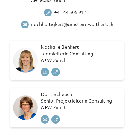
CH-8050 Zürich
+41 44 305 91 11
nachhaltigkeit@amstein-walthert.ch
Nathalie Benkert
Teamleiterin Consulting
A+W Zürich
Doris Scheuch
Senior Projektleiterin Consulting
A+W Zürich