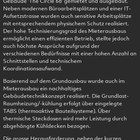
Gebäude ‘The Circle 68’ gemietet und ausgebaut.
Neben modernen Büroarbeitsplätzen und einer IT-
Aufsetzstrasse wurden auch sensitive Arbeitsplätze
mit entsprechendem physischem Schutz realisiert.
Der hohe Technisierungsgrad des Mieterausbaus
ermöglicht einen effizienten Betrieb, stellte jedoch
auch höchste Ansprüche aufgrund der
verschiedenen Bedürfnisse mit einer hohen Anzahl an
Schnittstellen und technischem
Koordinationsaufwand.
Basierend auf dem Grundausbau wurde auch im
Mieterausbau ein nachhaltiges
Gebäudetechnikkonzept realisiert. Die Grundlast-
Raumheizung/-kühlung erfolgt über eingelegte
TABS (thermoaktive Bauteilsysteme). Über
thermische Steckdosen wird mehr Leistung durch
abgehängte Kühldecken bezogen.
Die grosse Herausforderung, neben der kurzen