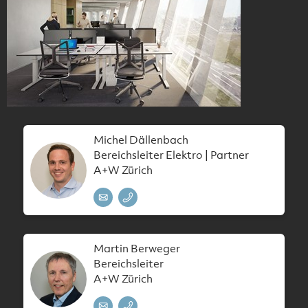
Michel Dällenbach
Bereichsleiter Elektro | Partner
A+W Zürich
Martin Berweger
Bereichsleiter
A+W Zürich