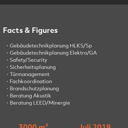
Facts & Figures
Gebäudetechnikplanung HLKS/Sp
Gebäudetechnikplanung Elektro/GA
Safety/Security
Sicherheitsplanung
Türmanagement
Fachkoordination
Brandschutzplanung
Beratung Akustik
Beratung LEED/Minergie
3000 m²
Juli 2019