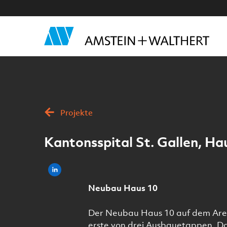
Projekte
Kantonsspital St. Gallen, Ha
Neubau Haus 10
Der Neubau Haus 10 auf dem Areal
erste von drei Ausbauetappen. Da