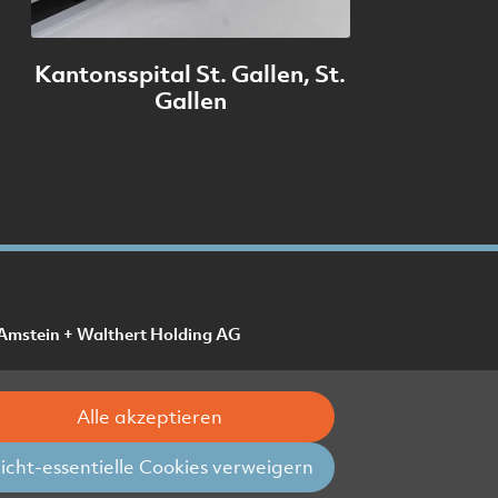
Kantonsspital St. Gallen, St.
Gallen
Amstein + Walthert Holding AG
Alle akzeptieren
icht-essentielle Cookies verweigern