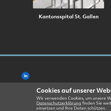
Kantonsspital St. Gallen
Cookies auf unserer Web
Wir verwenden Cookies, um unsere Web
Datenschutzerklärung
finden Sie wei
einsetzen und Ihre Daten schützen.