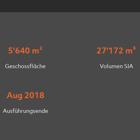
5'640 m²
27'172 m³
Geschossfläche
Volumen SIA
Aug 2018
Ausführungsende