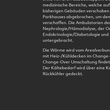
medizinische Bereiche, welche a
bisherigen Gebäuden verschoben w
Parkhauses abgebrochen, um dem
verschaffen. Die Ambulatorien de
Nephrologie/Hämodialyse, der O
Endokrinologie/Diabetologie und
untergebracht.
Die Wärme wird vom Arealverbun
mit Heiz-/Kühldecken im Change-O
Change-Over Umschaltung findet a
Der Kältebedarf wird über eine 
Rückkühler gedeckt.