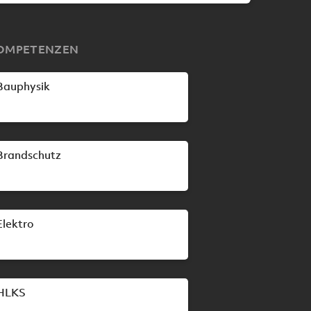
OMPETENZEN
Bauphysik
Brandschutz
Elektro
HLKS