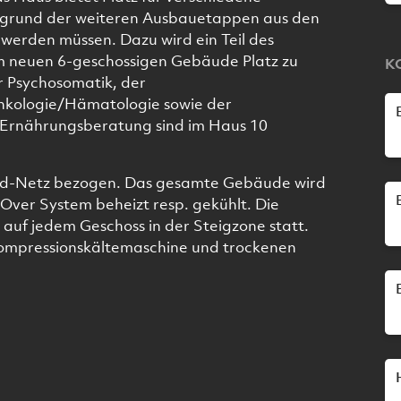
ufgrund der weiteren Ausbauetappen aus den
erden müssen. Dazu wird ein Teil des
 neuen 6-geschossigen Gebäude Platz zu
K
r Psychosomatik, der
nkologie/Hämatologie sowie der
 Ernährungsberatung sind im Haus 10
d-Netz bezogen. Das gesamte Gebäude wird
ver System beheizt resp. gekühlt. Die
uf jedem Geschoss in der Steigzone statt.
Kompressionskältemaschine und trockenen