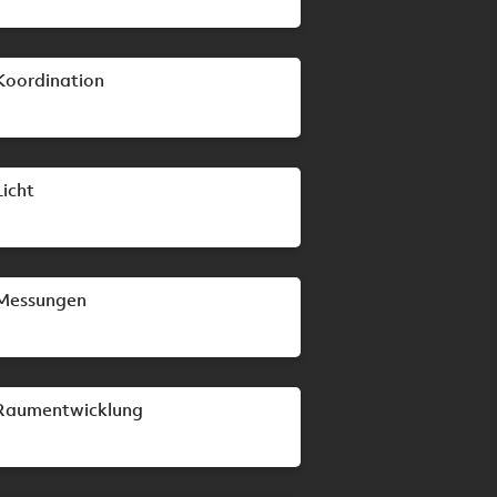
Koordination
Licht
Messungen
Raumentwicklung