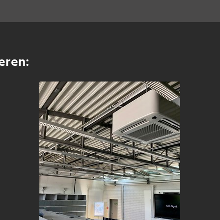
eren: